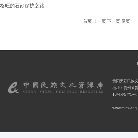
格旺的石刻保护之路
首页
上一页
下一页
尾页
贵阳天彩民族
地址：贵州省贵
10号楼5层1号
www.minwang.co