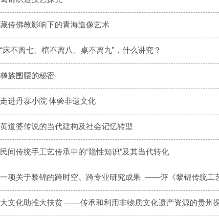
藏传佛教影响下的青海造像艺术
“床不离七、棺不离八、桌不离九”，什么讲究？
彝族围腰的秘密
走进丹寨小院 体验非遗文化
黄道婆传说的当代建构及社会记忆转型
民间传统手工艺传承中的“隐性知识”及其当代转化
一项关于黎锦的跨时空、跨专业研究成果 ——评《黎锦传统工艺文
大文化助推大扶贫 ——传承和利用非物质文化遗产资源的贵州