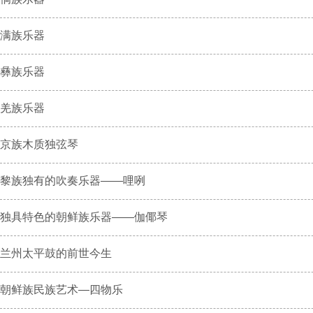
满族乐器
彝族乐器
羌族乐器
京族木质独弦琴
黎族独有的吹奏乐器——哩咧
独具特色的朝鲜族乐器——伽倻琴
兰州太平鼓的前世今生
朝鲜族民族艺术—四物乐