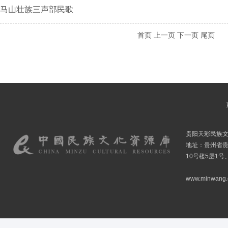
马山壮族三声部民歌
首页
上一页
下一页
尾页
贵阳天彩民族
地址：贵州省贵
10号楼5层1号
www.minwang.co