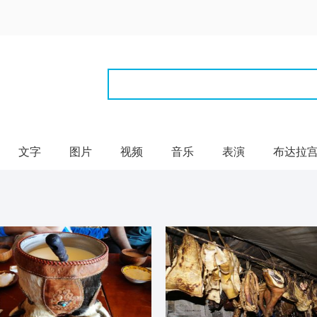
文字
图片
视频
音乐
表演
布达拉