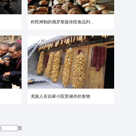
村民烤制的俄罗斯族传统食品列...
羌族人在自家小院里储存的食物
页