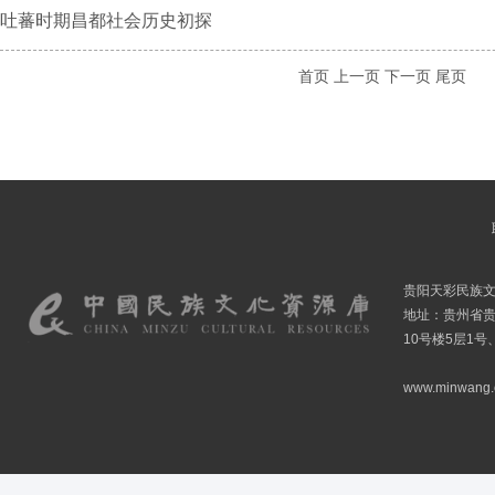
吐蕃时期昌都社会历史初探
首页
上一页
下一页
尾页
贵阳天彩民族
地址：贵州省贵
10号楼5层1号
www.minwang.co