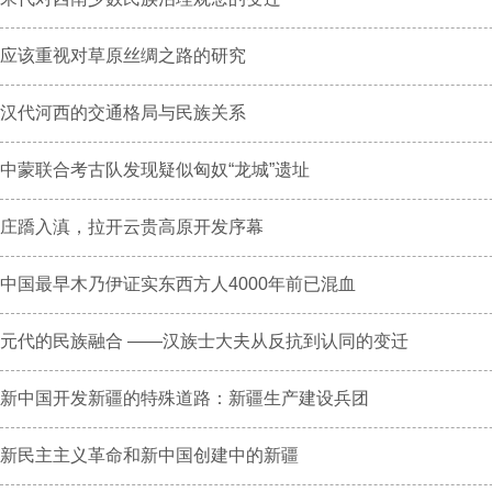
应该重视对草原丝绸之路的研究
汉代河西的交通格局与民族关系
中蒙联合考古队发现疑似匈奴“龙城”遗址
庄蹻入滇，拉开云贵高原开发序幕
中国最早木乃伊证实东西方人4000年前已混血
元代的民族融合 ——汉族士大夫从反抗到认同的变迁
新中国开发新疆的特殊道路：新疆生产建设兵团
新民主主义革命和新中国创建中的新疆