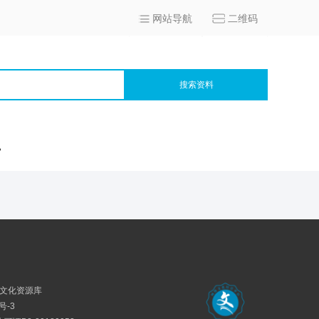
网站导航
二维码
搜索资料
宫
民族文化资源库
号-3