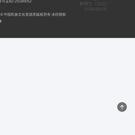
证B2-20180052
黔网文（2021）
1658-001号
2016 中国民族文化资源库版权所有 未经授权
像