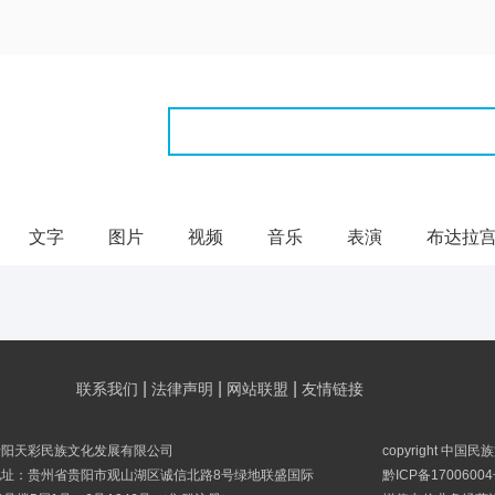
文字
图片
视频
音乐
表演
布达拉
|
|
|
联系我们
法律声明
网站联盟
友情链接
贵阳天彩民族文化发展有限公司
copyright 中国
地址：贵州省贵阳市观山湖区诚信北路8号绿地联盛国际
黔ICP备17006004