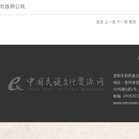
壮族师公戏
首页
上一页
下一页
尾页
贵阳天彩民族
地址：贵州省贵
10号楼5层1号
邮编（POSTCO
www.minzunet.c