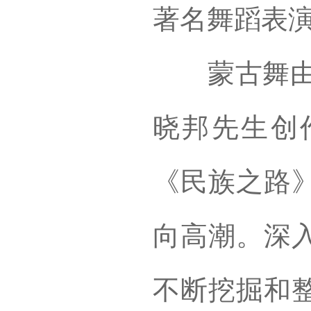
著名舞蹈表
蒙古舞由民
晓邦先生创
《民族之路
向高潮。深
不断挖掘和