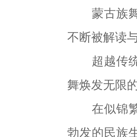
蒙古族舞蹈
不断被解读
超越传统的
舞焕发无限
在似锦繁华
勃发的民族