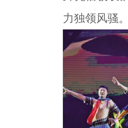
力独领风骚