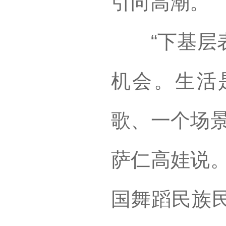
引向高潮。
“下基层表
机会。生活
歌、一个场景
萨仁高娃说。
国舞蹈民族