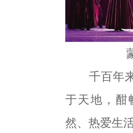
千百年来，
于天地，酣
然、热爱生