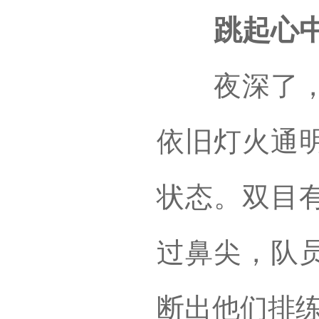
跳起心中
夜深了，巴
依旧灯火通
状态。双目
过鼻尖，队
断出他们排