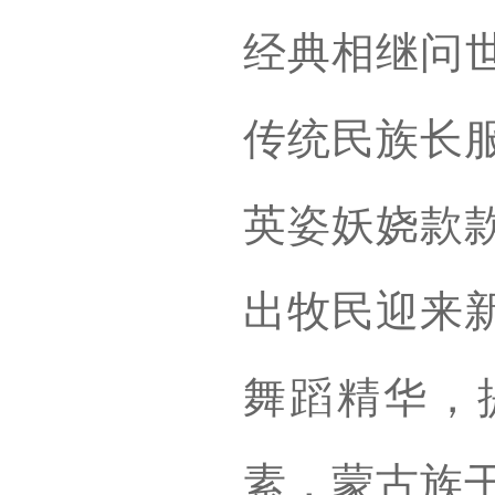
经典相继问
传统民族长
英姿妖娆款
出牧民迎来
舞蹈精华，
素，蒙古族