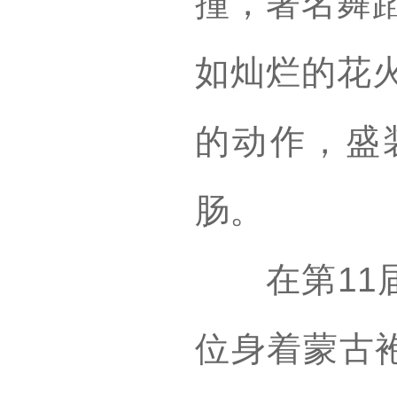
撞，著名舞
如灿烂的花
的动作，盛
肠。
在第11届中
位身着蒙古袍