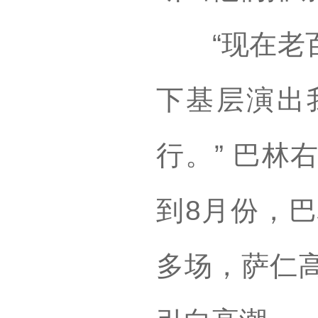
“现在老百
下基层演出
行。” 巴林
到8月份，巴
多场，萨仁