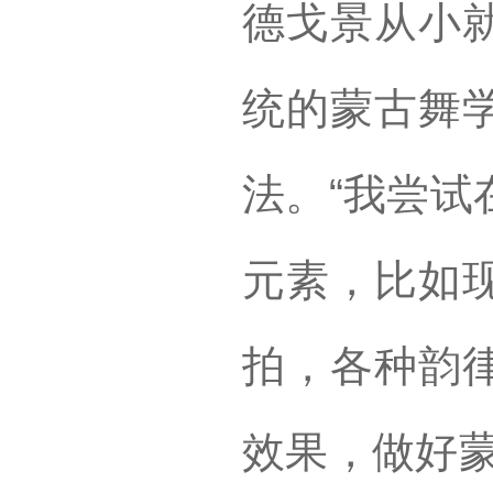
德戈景从小
统的蒙古舞
法。“我尝试
元素，比如
拍，各种韵
效果，做好蒙