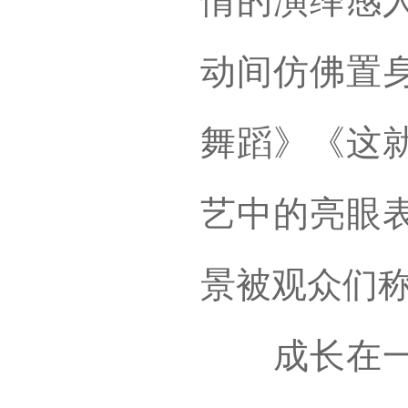
情的演绎感
动间仿佛置
舞蹈》《这
艺中的亮眼
景被观众们称
成长在一个