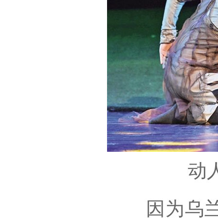
动
因为乌兰牧