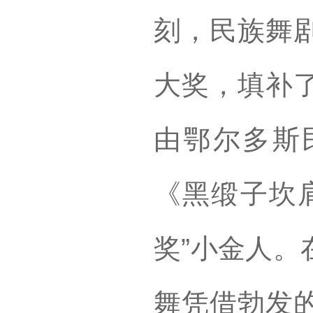
刻，民族舞
大奖，填补
由鄂尔多斯
《黑缎子坎肩
奖”小金人。
舞凭借勃发