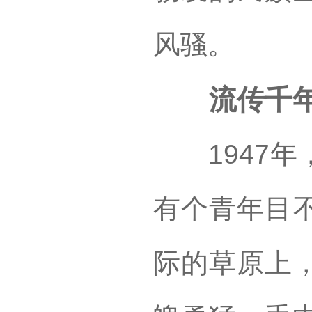
风骚。
流传千年
1947年
有个青年目
际的草原上