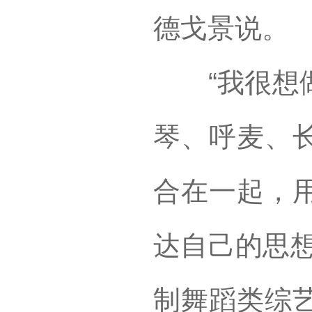
德戈景说。
“我很想做
琴、呼麦、
合在一起，
达自己的思想
制舞蹈类综