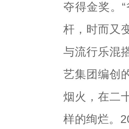
夺得金奖。“
杆，时而又
与流行乐混
艺集团编创
烟火，在二
样的绚烂。2