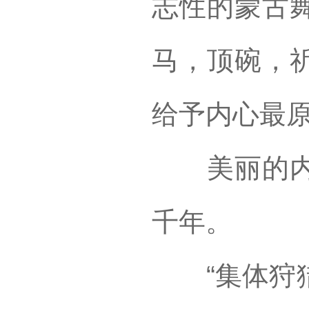
志性的蒙古
马，顶碗，
给予内心最
美丽的内蒙
千年。
“集体狩猎舞