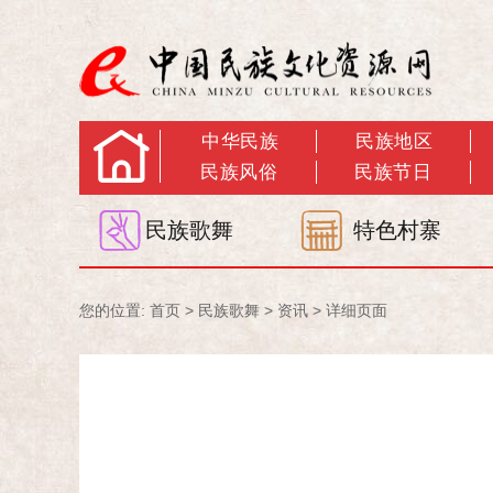
中华民族
民族地区
民族风俗
民族节日
民族歌舞
特色村寨
您的位置:
首页
>
民族歌舞
>
资讯
> 详细页面