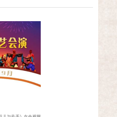
花儿与号手》在央视网