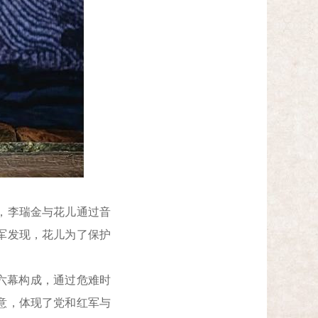
，李瑞金与花儿通过音
军发现，花儿为了保护
”六幕构成，通过危难时
意，体现了党和红军与