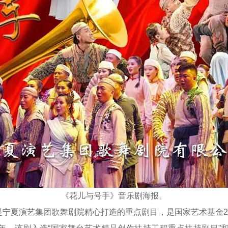
《花儿与号手》音乐剧海报。
夏演艺集团歌舞剧院精心打造的重点剧目，是国家艺术基金20