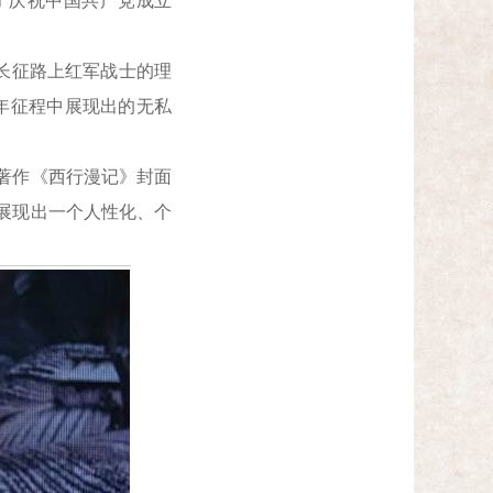
和“庆祝中国共产党成立
长征路上红军战士的理
年征程中展现出的无私
著作《西行漫记》封面
展现出一个人性化、个