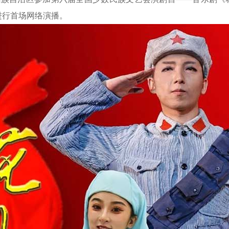
进行首场网络演播。