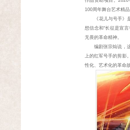
作品资助项目。202
100周年舞台艺术精品
《花儿与号手》是一
想信念和“长征是宣
无畏的革命精神。
编剧张宗灿说，这部
上的红军号手的剪影
性化、艺术化的革命故