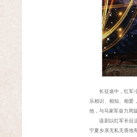
长征途中，红军小号
乐相识、相知、相爱
他，与马家军奋力周
该剧以红军长征这一历
宁夏乡亲无私无畏地