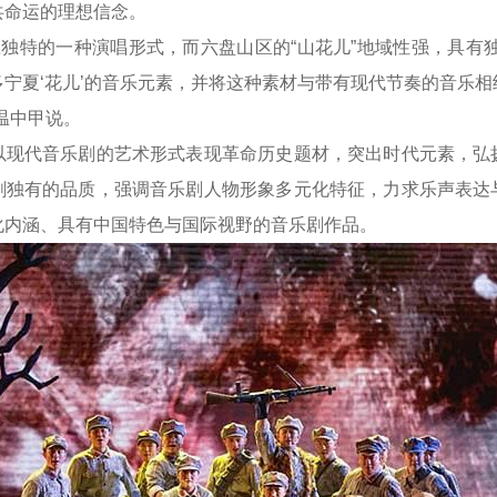
共命运的理想信念。
独特的一种演唱形式，而六盘山区的“山花儿”地域性强，具有独
宁夏‘花儿’的音乐元素，并将这种素材与带有现代节奏的音乐
温中甲说。
代音乐剧的艺术形式表现革命历史题材，突出时代元素，弘
剧独有的品质，强调音乐剧人物形象多元化特征，力求乐声表达
化内涵、具有中国特色与国际视野的音乐剧作品。