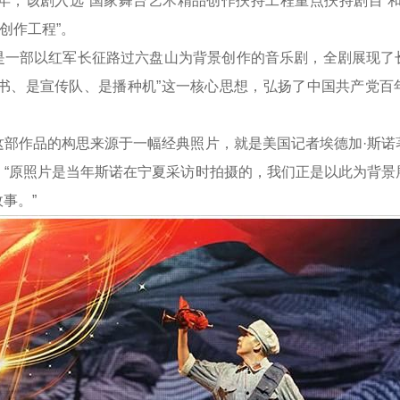
0年，该剧入选“国家舞台艺术精品创作扶持工程重点扶持剧目”
创作工程”。
部以红军长征路过六盘山为背景创作的音乐剧，全剧展现了
言书、是宣传队、是播种机”这一核心思想，弘扬了中国共产党百
作品的构思来源于一幅经典照片，就是美国记者埃德加·斯诺
。“原照片是当年斯诺在宁夏采访时拍摄的，我们正是以此为背景
事。”