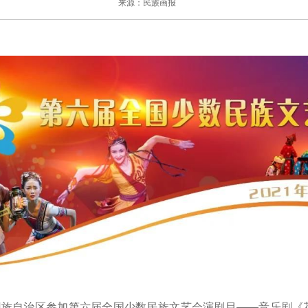
来源：民族画报
族自治区参加第六届全国少数民族文艺会演剧目——音乐剧《