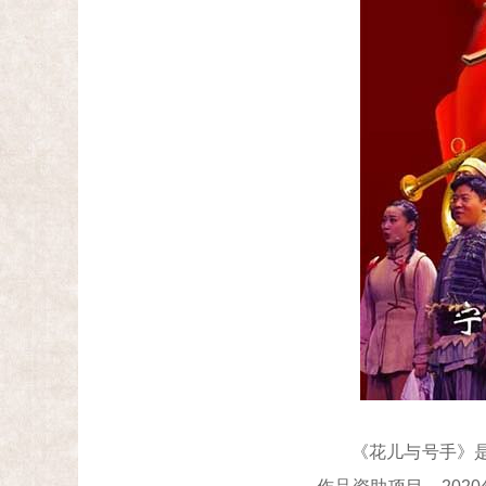
《花儿与号手》是宁