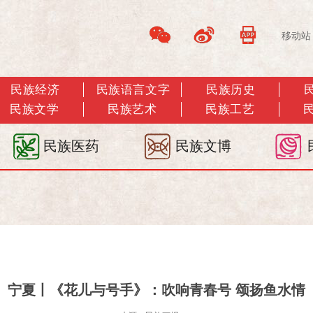
移动站
民族经济
民族语言文字
民族历史
民族文学
民族艺术
民族工艺
民族医药
民族文博
宁夏丨《花儿与号手》：吹响青春号 颂扬鱼水情