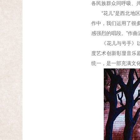
各民族群众同呼吸、
“花儿”是西北地区
作中，我们运用了很多
感强烈的唱段。”作曲
《花儿与号手》以现
度艺术创新彰显音乐
统一，是一部充满文