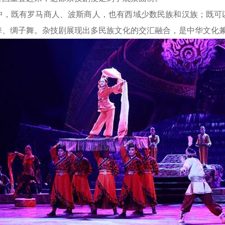
既有罗马商人、波斯商人，也有西域少数民族和汉族；既可
舞、绸子舞。杂技剧展现出多民族文化的交汇融合，是中华文化