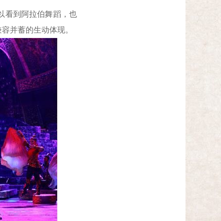
以看到阿拉伯舞蹈，也
兼容并蓄的生动体现。