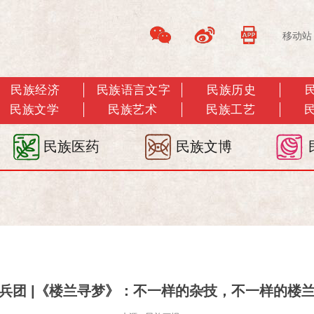
移动站
民族经济
民族语言文字
民族历史
民族文学
民族艺术
民族工艺
民族医药
民族文博
兵团 |《楼兰寻梦》​：不一样的杂技，不一样的楼