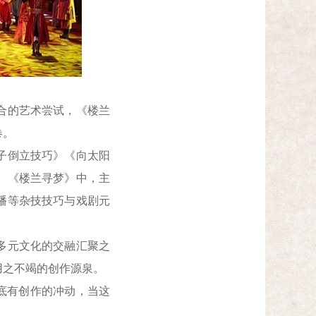
合的艺术尝试，《楼兰
卷。
子倒立技巧》《向太阳
。《楼兰寻梦》中，主
幡等杂技技巧与戏剧元
多元文化的交融汇聚之
用之不竭的创作源泉。
底有创作的冲动，当这