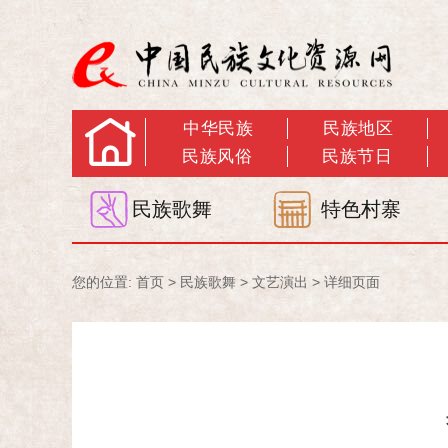
中华民族
民族地区
民族风俗
民族节日
民族歌舞
特色村寨
您的位置:
首页
>
民族歌舞
>
文艺演出
> 详细页面