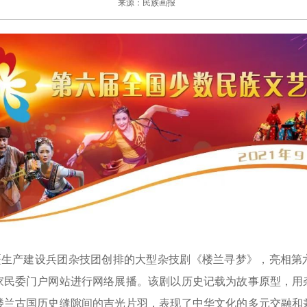
来源：民族画报
生产建设兵团杂技团创排的大型杂技剧《楼兰寻梦》，亮相第
家民委门户网站进行网络展播。该剧以历史记载为故事原型，用
楼兰古国历史缝隙间的吉光片羽，表现了中华文化的多元交融和