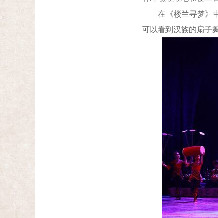
在《楼兰寻梦》中，
可以看到汉族的扇子