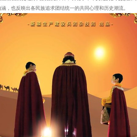
内涵，也反映出各民族追求团结统一的共同心理和历史潮流。