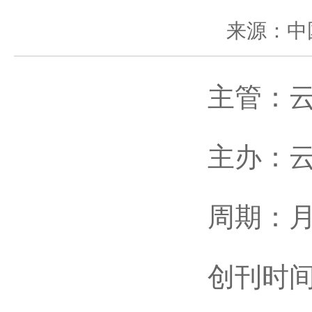
来源：中
主管：云南
主办：云
周期：月
创刊时间：