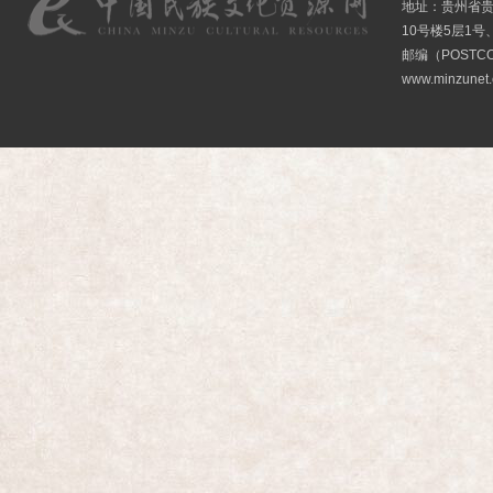
地址：贵州省贵
10号楼5层1号
邮编（POSTCO
www.minzunet.c