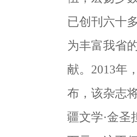
已创刊六十
为丰富我省
献。2013
布，该杂志
疆文学·金圣