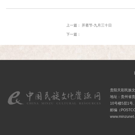
上一篇：
开斋节-九月三十日
下一篇：
贵阳天彩民族
地址：贵州省贵
10号楼5层1号
邮编（POSTCO
www.minzunet.c