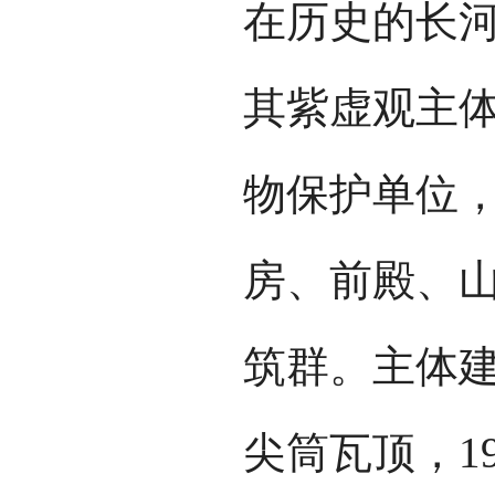
在历史的长
其紫虚观主
物保护单位
房、前殿、
筑群。主体
尖筒瓦顶，1