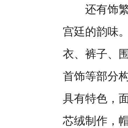
还有饰繁多
宫廷的韵味
衣、裤子、
首饰等部分
具有特色，
芯绒制作，