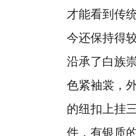
才能看到传
今还保持得
沿承了白族
色紧袖裳，
的纽扣上挂
件，有银质