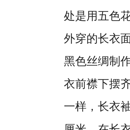
处是用五色
外穿的长衣
黑色丝绸制作
衣前襟下摆
一样，长衣袖
厘米。在长衣