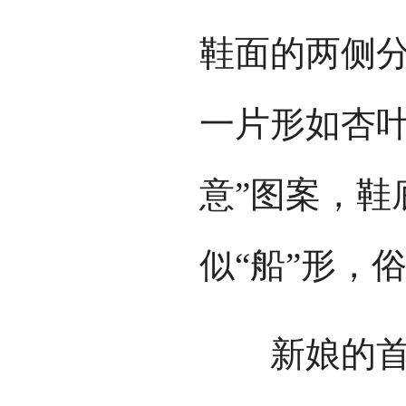
鞋面的两侧
一片形如杏叶
意”图案，鞋
似“船”形，
新娘的首饰