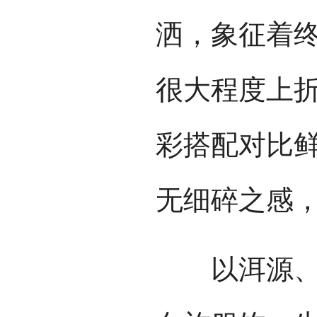
洒，象征着
很大程度上
彩搭配对比
无细碎之感
以洱源、剑