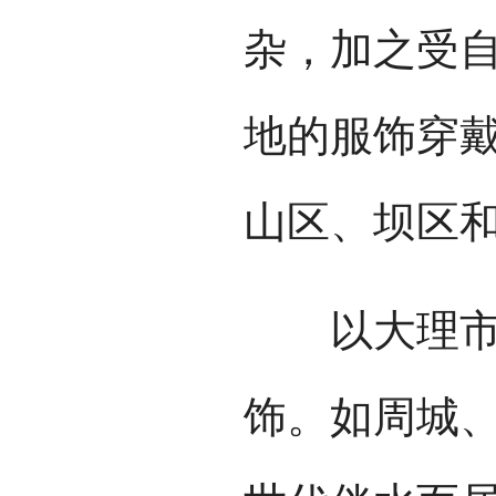
杂，加之受
地的服饰穿
山区、坝区
以大理市为
饰。如周城