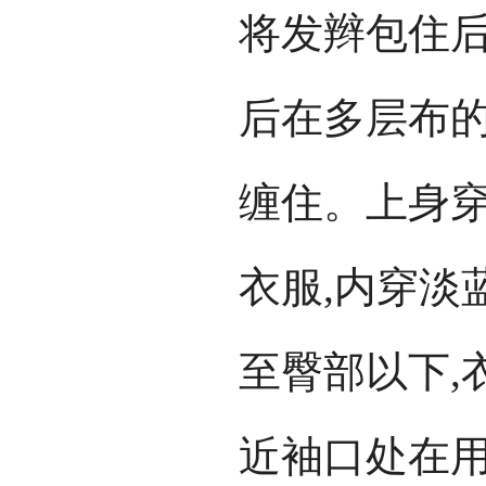
将发辫包住
后在多层布
缠住。上身
衣服,内穿淡
至臀部以下,
近袖口处在