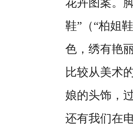
花卉图案。脚
鞋”（“柏姐
色，绣有艳
比较从美术
娘的头饰，
还有我们在