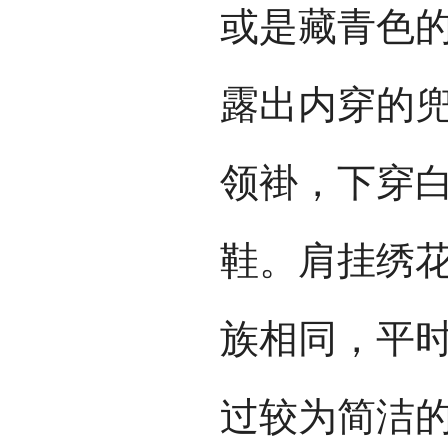
或是藏青色
露出内穿的
领褂，下穿
鞋。肩挂绣
族相同，平
过较为简洁