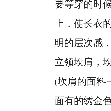
要等穿的时
上，使长衣的
明的层次感
立领坎肩，坎
(坎肩的面料
面有的绣金