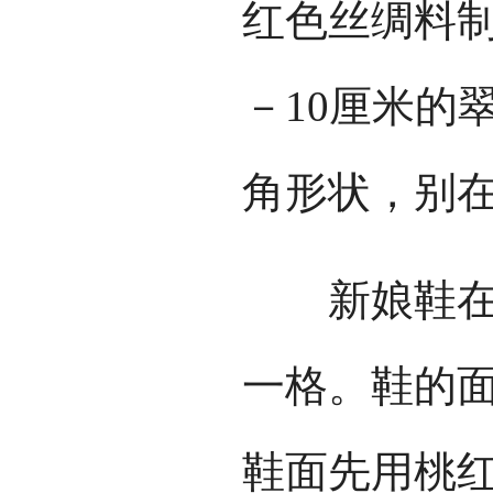
红色丝绸料制
－10厘米的
角形状，别
新娘鞋在整
一格。鞋的
鞋面先用桃