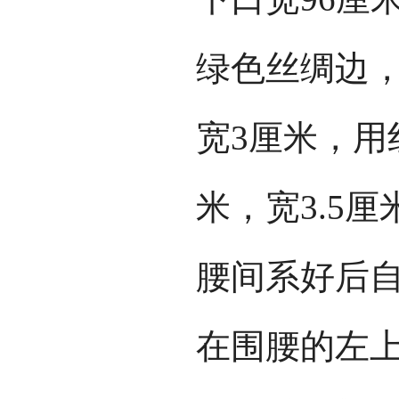
绿色丝绸边，
宽3厘米，用
米，宽3.5
腰间系好后
在围腰的左