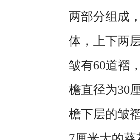
两部分组成
体，上下两
皱有60道褶
檐直径为30
檐下层的皱
7厘米大的葵