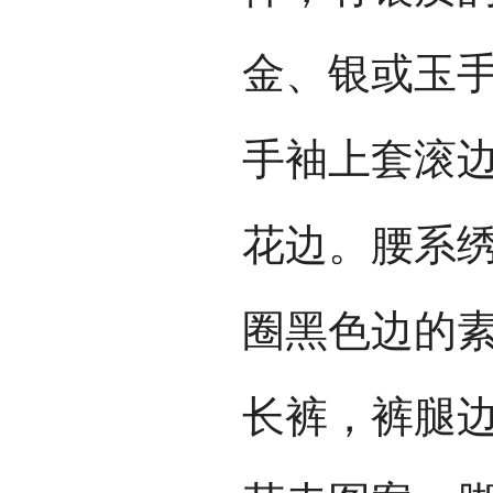
金、银或玉
手袖上套滚
花边。腰系
圈黑色边的
长裤，裤腿