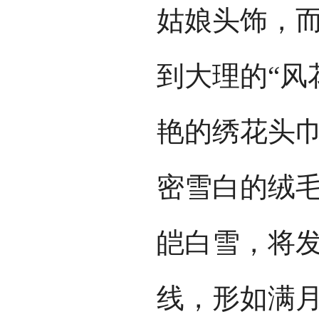
姑娘头饰，
到大理的“风
艳的绣花头
密雪白的绒
皑白雪，将
线，形如满