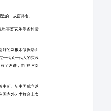
造的，故面得名。
现出喜怒哀乐等各种情
别好的刺楸木做振动面
经过一代又一代人的实践
有了改进，由“抓弦奏
被中断。新中国成立以
在国内外艺术舞台上表