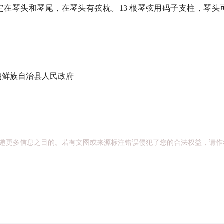
琴头和琴尾，在琴头有弦枕。13 根琴弦用码子支柱，琴头
鲜族自治县人民政府
递更多信息之目的。若有文图或来源标注错误侵犯了您的合法权益，请作