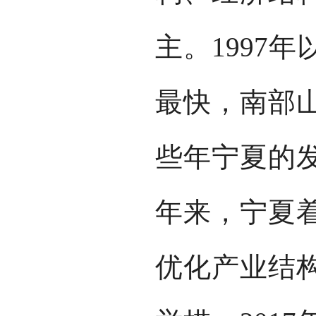
主。1997
最快，南部
些年宁夏的
年来，宁夏
优化产业结