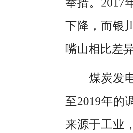
举措。201
下降，而银
嘴山相比差
煤炭发电供
至2019年
来源于工业