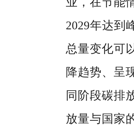
业，在节能
2029年达
总量变化可
降趋势、呈
同阶段碳排
放量与国家