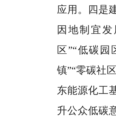
应用。四是
因地制宜发
区”“低碳园
镇”“零碳社
东能源化工
升公众低碳