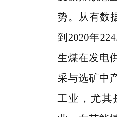
势。从有数据
到2020年2
生煤在发电
采与选矿中
工业，尤其