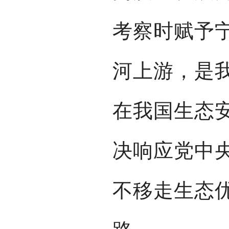
考察时赋予
河上游，是
在我国生态
决响应党中
不移走生态