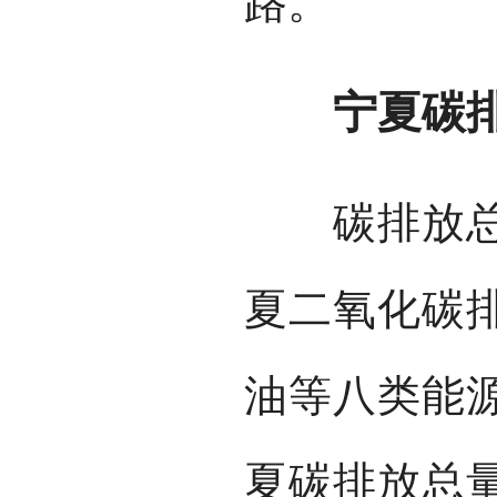
路。
宁夏碳排
碳排放总量
夏二氧化碳
油等八类能
夏碳排放总量