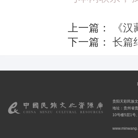
上一篇：
《汉
下一篇：
长篇
贵阳天彩民族
地址：贵州省贵
10号楼5层1号
www.minwang.co