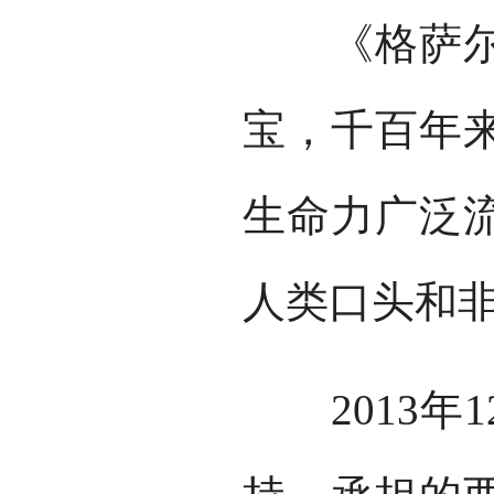
《格萨尔》
宝，千百年
生命力广泛
人类口头和
2013年1