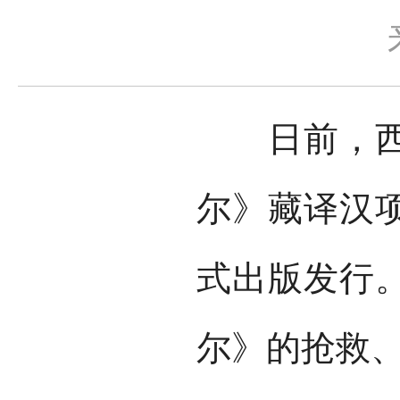
日前，西藏
尔》藏译汉项
式出版发行
尔》的抢救