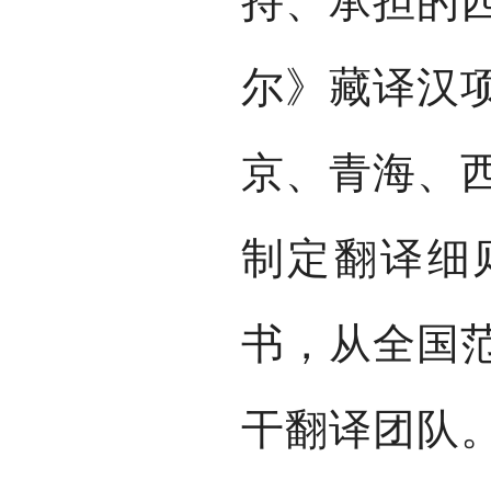
持、承担的
尔》藏译汉
京、青海、
制定翻译细
书，从全国
干翻译团队