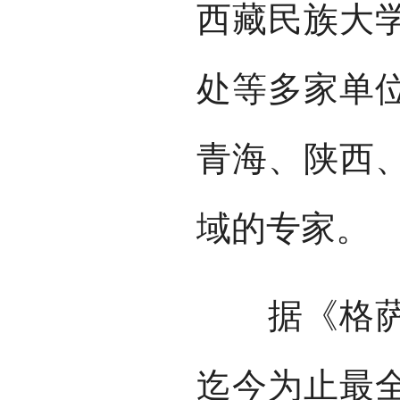
西藏民族大
处等多家单
青海、陕西
域的专家。
据《格萨尔
迄今为止最