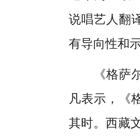
说唱艺人翻
有导向性和
《格萨尔》
凡表示，《
其时。西藏文