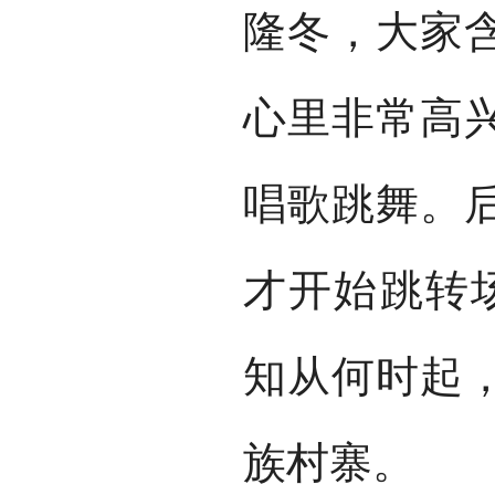
隆冬，大家
心里非常高
唱歌跳舞。
才开始跳转场
知从何时起
族村寨。