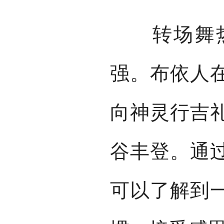
转场舞热
强。布依人
向神灵行吉
谷丰登。通
可以了解到