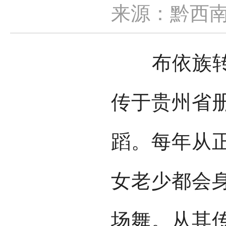
来源：黔西
布依族转场
传于贵州省
蹈。每年从
女老少都会
场舞。从其