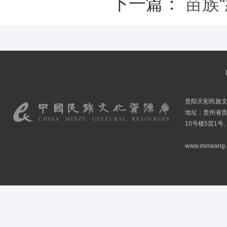
下一篇：
苗族
贵阳天彩民族
地址：贵州省贵
10号楼5层1号
www.minwang.co