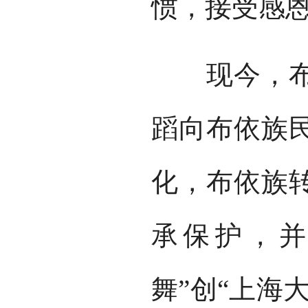
惯，接受感
现今，布依
蹈向布依族
化，布依族转
承保护，并
舞”创“上海