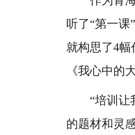
作为青海省
听了“第一课
就构思了4幅
《我心中的
“培训让我
的题材和灵感