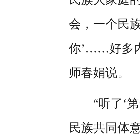
会，一个民族
你’……好多
师春娟说。
“听了‘第一
民族共同体意