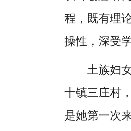
程，既有理
操性，深受
土族妇女许
十镇三庄村，
是她第一次