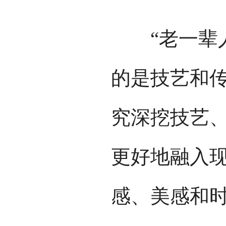
“老一辈人
的是技艺和
究深挖技艺
更好地融入
感、美感和