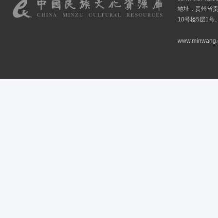
地址：贵州省贵
10号楼5层1号
www.minwang.co