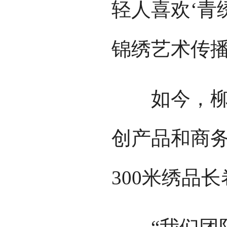
轻人喜欢‘青
锦绣艺术传
如今，柳晴
创产品和商
300米绣品