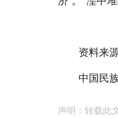
济’。”湟中
资料来源
中国民族
声明：转载此