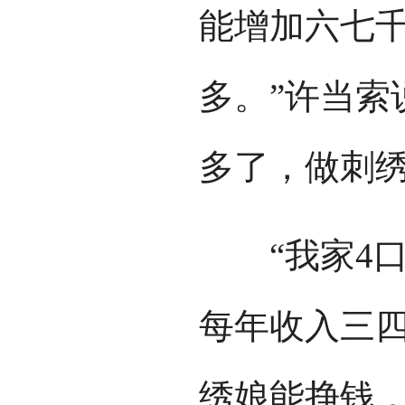
能增加六七
多。”许当索
多了，做刺绣
“我家4口
每年收入三四
绣娘能挣钱