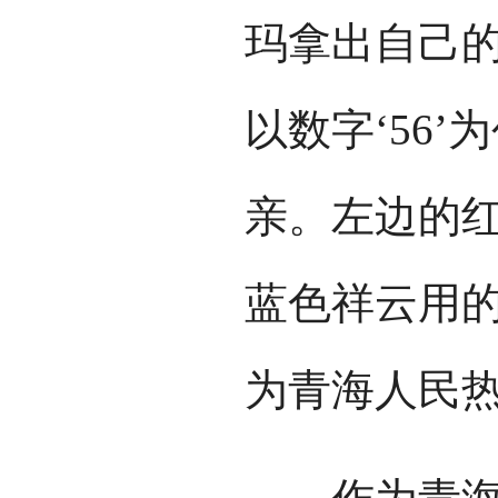
玛拿出自己的
以数字‘56
亲。左边的
蓝色祥云用
为青海人民热