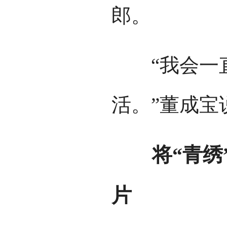
郎。
“我会一直
活。”董成宝
将“青绣”
片