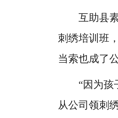
互助县素隆
刺绣培训班
当索也成了
“因为孩子
从公司领刺