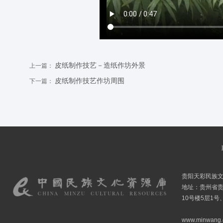
皮纸制作技艺－造纸作坊外景
上一篇：
皮纸制作技艺作坊周围
下一篇：
贵阳天彩民族
地址：贵州省贵
10号楼5层1号
www.minwang.co