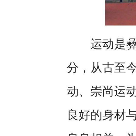
运动是彝族
分，从古至
动、崇尚运
良好的身材