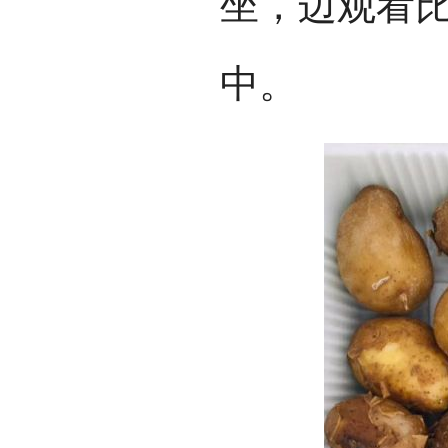
坐，边观看
中。