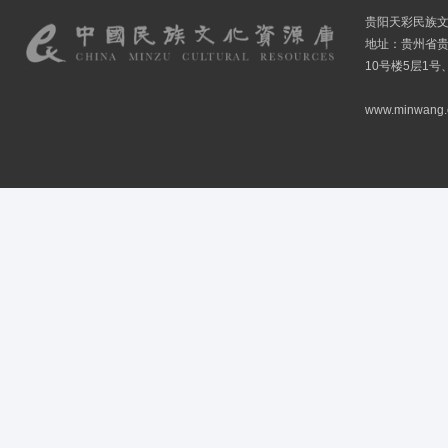
贵阳天彩民族
地址：贵州省贵
10号楼5层1号
www.minwang.co