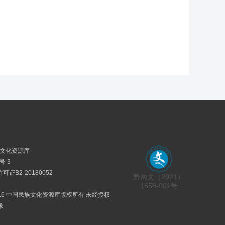
民族文化资源库
号-3
证B2-20180052
黔网文（2021）
1658-001号
2016 中国民族文化资源库版权所有 未经授权
像