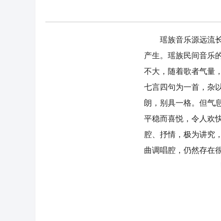
瑶族音乐源远流长，
产生。瑶族民间音乐
不大，随着歌者气量
七言四句为一首，杂
朗，别具一格。但气
平稳而喜悦，令人欢
腔、抒情，极为讲究
曲调唱腔，仍然存在