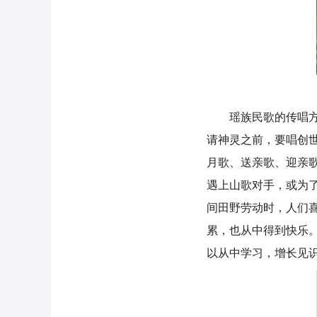
瑶族民歌的传唱方式
请神灵之前，要唱创
月歌、送亲歌、迎亲
遇上山歌对手，或为
间田野劳动时，人们
累，也从中得到快乐
以从中学习，增长见