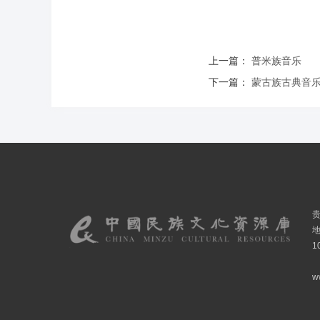
上一篇：
普米族音乐
下一篇：
蒙古族古典音
1
w