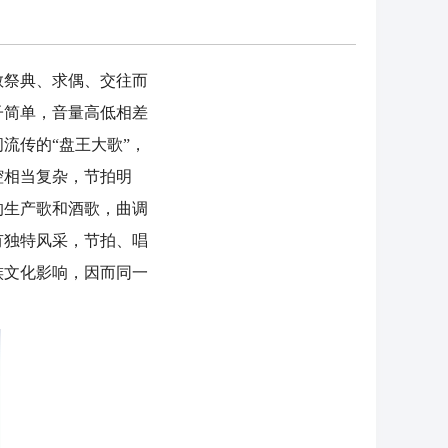
祭典、求偶、交往而
子简单，音量高低相差
流传的“盘王大歌”，
腔相当复杂，节拍明
的生产歌和酒歌，曲调
有独特风采，节拍、唱
族文化影响，因而同一