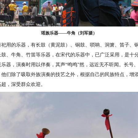
瑶族乐器——牛角（刘军摄）
用的乐器，有长鼓（黄泥鼓）、铜鼓、唢呐、洞箫、笛子、铜
长鼓、牛角、竹笛等乐器，在宋代的乐器中，已广泛采用，是十
老乐器，演奏时用以伴奏，其声“鸣鸣”然，远近无不听闻。长号
，他们除了吸取外族演奏的技艺之外，根据自己的民族特点，增
高超，深受群众欢迎。