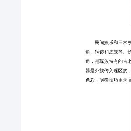
民间娱乐和日常祭祀
角、铜锣和皮鼓等。
角，是瑶族特有的古
器是外族传入瑶区的
色彩，演奏技巧更为