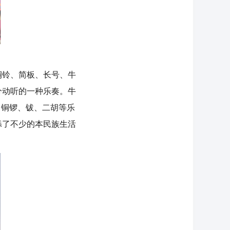
铃、简板、长号、牛
分动听的一种乐奏。牛
、铜锣、钹、二胡等乐
添了不少的本民族生活