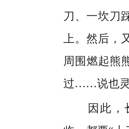
刀、一坎刀
上。然后，
周围燃起熊熊
过……说也
因此，长