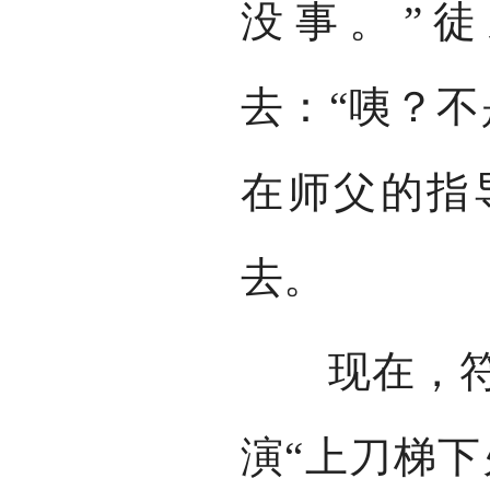
没事。”
去：“咦？不
在师父的指
去。
现在，符长
演“上刀梯下