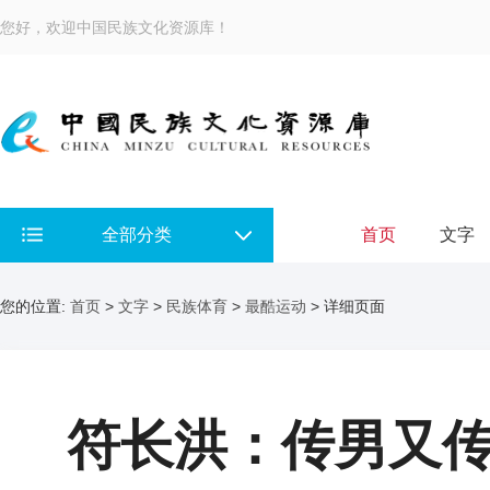
您好，欢迎中国民族文化资源库！
全部分类
首页
文字
您的位置:
首页
>
文字
>
民族体育
>
最酷运动
> 详细页面
符长洪：传男又传