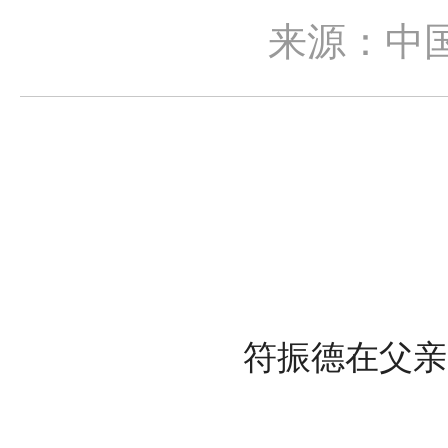
来源：中
符振德在父亲