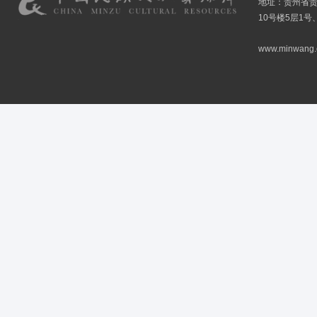
地址：贵州省贵
10号楼5层1号
www.minwang.co