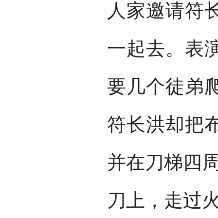
人家邀请符
一起去。表
要几个徒弟
符长洪却把
并在刀梯四周
刀上，走过火