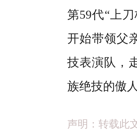
第59代“上
开始带领父亲
技表演队，
族绝技的傲
声明：转载此