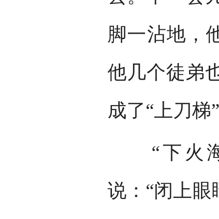
脚一沾地，他
他几个徒弟
成了“上刀梯
“下火海
说：“闭上眼