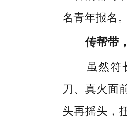
名青年报名
传帮带，
虽然符长
刀、真火面
头再摇头，