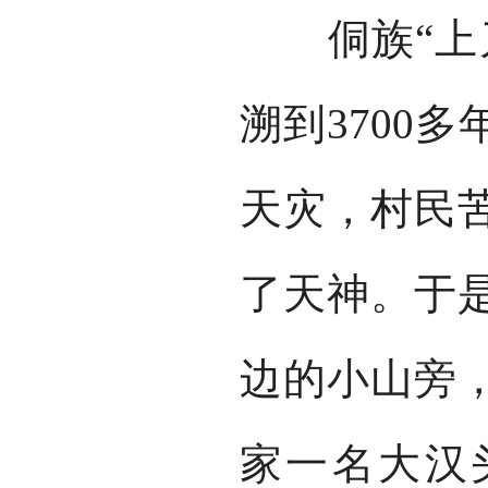
侗族“上刀
溯到3700
天灾，村民
了天神。于
边的小山旁
家一名大汉