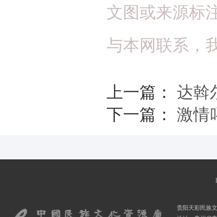
文图或来源标
与本网联系，
上一篇：
达斡
下一篇：
激情
贵阳天彩民族