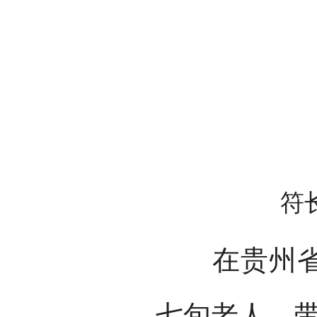
符
在贵州省天
七旬老人，带