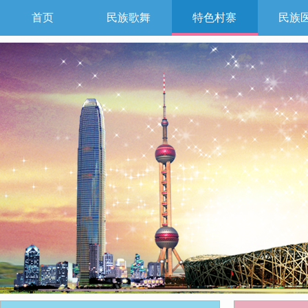
首页
民族歌舞
特色村寨
民族