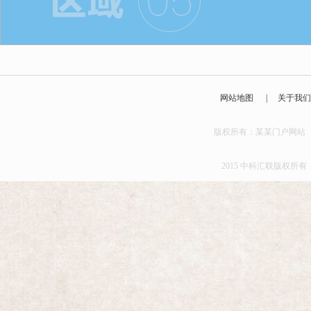
网站地图
|
关于我
版权所有：某某门户
2015 中科汇联版权所有 京I