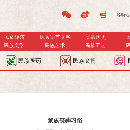
移动站
民族经济
民族语言文字
民族历史
民族文学
民族艺术
民族工艺
民族医药
民族文博
黎族丧葬习俗