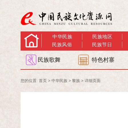
中华民族
民族地区
民族风俗
民族节日
民族歌舞
特色村寨
您的位置:
首页
>
中华民族
>
黎族
> 详细页面