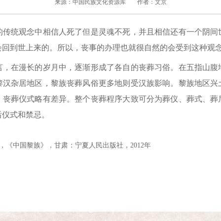
来源：中国民族文化资源库
作者：文京
统观念中相信人死了但是灵魂不死，并且相信还有一个阴间
会回到世上来的。所以，丧事的办理也就很自然的会受到这种观
在漫长的岁月中，逐渐形成了各自的丧葬习俗。在五指山腹
黎汉杂居地区，黎族丧葬风俗更多地则受汉族影响。黎族地区兴
，丧葬仪式略有差异。整个丧葬程序大致可分为葬仪、葬式、葬
后仪式和禁忌。
，《中国黎族》，甘肃：宁夏人民出版社，2012年