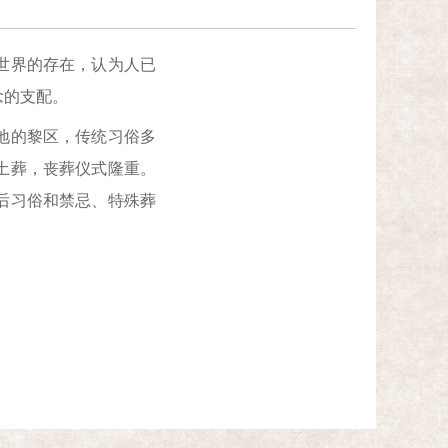
世界的存在，认为人已
念的支配。
地的黎区，传统习俗多
土葬，丧葬仪式隆重。
后习俗和禁忌、特殊葬